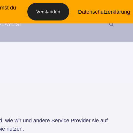
Impressum
Datenschutz
Kontakt
mmst du
Datenschutzerklärung
Verstanden
PLAYLIST
, wie wir und andere Service Provider sie auf
ie nutzen.