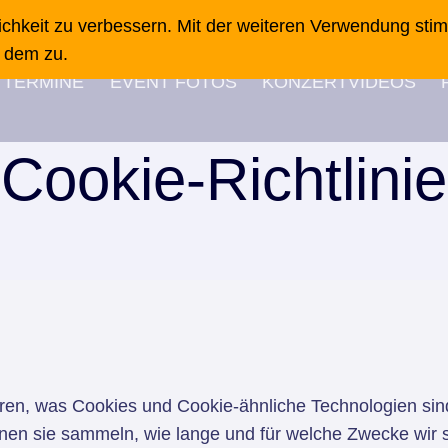
ichkeit zu verbessern. Mit der weiteren Verwendung sti
dem zu.
TERMINE
EVENT FOTOS
KONZERTVIDEOS
Cookie-Richtlinie
ären, was Cookies und Cookie-ähnliche Technologien sind
nen sie sammeln, wie lange und für welche Zwecke wir s