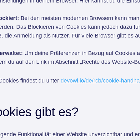
stellungen in deinem Browser. Hier kannst du die Einst
ckiert:
Bei den meisten modernen Browsern kann man in
erden. Das Blockieren von Cookies kann jedoch dazu fü
. B. die Anmeldung als Nutzer. Für viele Browser gibt es
.
erwaltet:
Um deine Präferenzen in Bezug auf Cookies a
dem du auf den Link im Abschnitt „Rechte des Website-Be
ookies findest du unter
devowl.io/de/rcb/cookie-handh
okies gibt es?
egende Funktionalität einer Website unverzichtbar und 