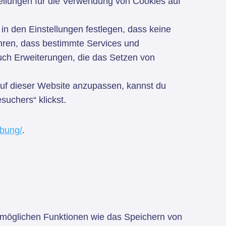
ellungen für die Verwendung von Cookies auf
 den Einstellungen festlegen, dass keine
hren, dass bestimmte Services und
 auch Erweiterungen, die das Setzen von
uf dieser Website anzupassen, kannst du
suchers“ klickst.
abung/
.
ermöglichen Funktionen wie das Speichern von