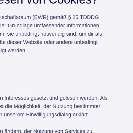
Wirtschaftsraum (EWR) gemäß § 25 TDDDG
f der Grundlage umfassender Informationen
n sie unbedingt notwendig sind, um dir als
alte dieser Website oder andere unbedingt
igt werden.
en Interesses gesetzt und gelesen werden. Als
st die Möglichkeit, der Nutzung bestimmter
 unserem Einwilligungsdialog erklärt.
zu ändern, der Nutzung von Services zu