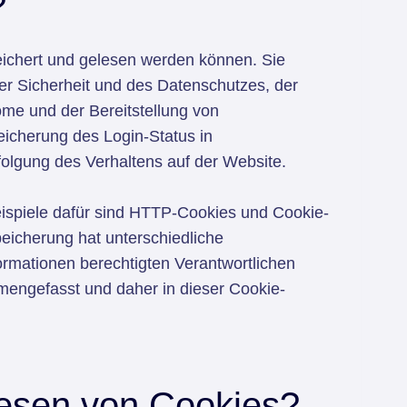
?
peichert und gelesen werden können. Sie
er Sicherheit und des Datenschutzes, der
öme und der Bereitstellung von
eicherung des Login-Status in
olgung des Verhaltens auf der Website.
eispiele dafür sind HTTP-Cookies und Cookie-
eicherung hat unterschiedliche
ormationen berechtigten Verantwortlichen
mengefasst und daher in dieser Cookie-
Lesen von Cookies?