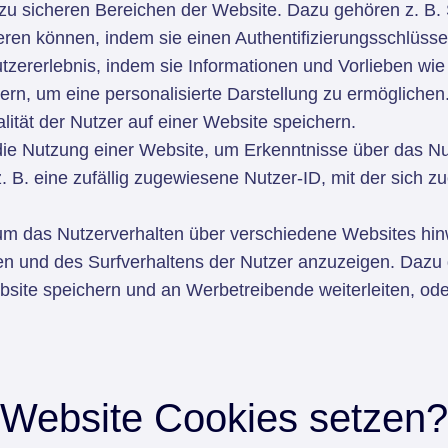
 sicheren Bereichen der Website. Dazu gehören z. B. Si
zieren können, indem sie einen Authentifizierungsschlüss
zererlebnis, indem sie Informationen und Vorlieben wie 
ern, um eine personalisierte Darstellung zu ermögliche
ität der Nutzer auf einer Website speichern.
e Nutzung einer Website, um Erkenntnisse über das Nut
 B. eine zufällig zugewiesene Nutzer-ID, mit der sich zu
m das Nutzerverhalten über verschiedene Websites hinw
n und des Surfverhaltens der Nutzer anzuzeigen. Dazu 
ebsite speichern und an Werbetreibende weiterleiten, od
 Website Cookies setzen?