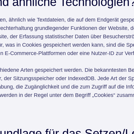
d ähnliche Technologien
nen, ähnlich wie Textdateien, die auf dem Endgerät ges
rechterhaltung grundlegender Funktionen der Website, d
ite, der Erfassung statistischer Daten über Besucherstr
r, was in Cookies gespeichert werden kann, sind die Sp
in E-Commerce-Plattformen oder eine Nutzer-ID zur Verf
chiedene Arten gespeichert werden. Die bekanntesten B
r, der Sitzungsspeicher oder IndexedDB. Jede Art der Sp
ung, die Zugänglichkeit und die zum Zugriff auf die Inf
 werden in der Regel unter dem Begriff „Cookies“ zusam
rundlage für das Setzen/