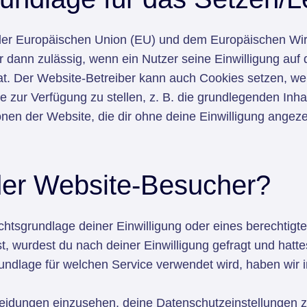
n der Europäischen Union (EU) und dem Europäischen 
r dann zulässig, wenn ein Nutzer seine Einwilligung au
t. Der Website-Betreiber kann auch Cookies setzen, wen
e zur Verfügung zu stellen, z. B. die grundlegenden Inh
en der Website, die dir ohne deine Einwilligung angeze
der Website-Besucher?
htsgrundlage deiner Einwilligung oder eines berechtigt
, wurdest du nach deiner Einwilligung gefragt und hatte
dlage für welchen Service verwendet wird, haben wir in
cheidungen einzusehen, deine Datenschutzeinstellungen 