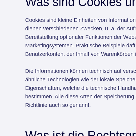
Was sind Cookies un
Cookies sind kleine Einheiten von Informatio
dienen verschiedenen Zwecken, u. a. der Auf
Bereitstellung optionaler Funktionen der Webs
Marketingsystemen. Praktische Beispiele dafü
Benutzerkonten, der Inhalt von Warenkörben 
Die Informationen können technisch auf vers
ähnliche Technologien wie der lokale Speiche
Eigenschaften, welche die technische Handhab
bestimmen. Alle diese Arten der Speicherung
Richtlinie auch so genannt.
Was ist die Rechtsg